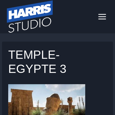
Aller
au
contenu
TEMPLE-
EGYPTE 3